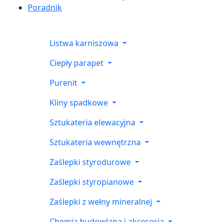
Poradnik
Listwa karniszowa
Ciepły parapet
Purenit
Kliny spadkowe
Sztukateria elewacyjna
Sztukateria wewnętrzna
Zaślepki styrodurowe
Zaślepki styropianowe
Zaślepki z wełny mineralnej
Chemia budowlana i akcesoria