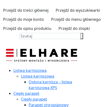
Przejdź do treści głównej
Przejdź do wyszukiwarki
Przejdź do moje konto
Przejdź do menu głównego
Przejdź do opisu produktu
Przejdź do stopki
Listwa karniszowa
Listwa karniszowa
Osłona karnisza – listwa
karniszowa XPS
Ciepły parapet
Ciepły parapet
Parapet styropianowy