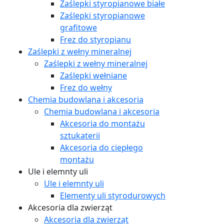
Zaślepki styropianowe białe
Zaślepki styropianowe
grafitowe
Frez do styropianu
Zaślepki z wełny mineralnej
Zaślepki z wełny mineralnej
Zaślepki wełniane
Frez do wełny
Chemia budowlana i akcesoria
Chemia budowlana i akcesoria
Akcesoria do montażu
sztukaterii
Akcesoria do ciepłego
montażu
Ule i elemnty uli
Ule i elemnty uli
Elementy uli styrodurowych
Akcesoria dla zwierząt
Akcesoria dla zwierząt