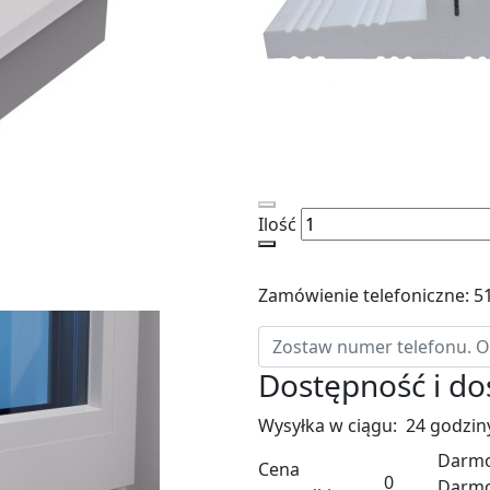
Ilość
Zamówienie telefoniczne: 5
Dostępność i d
Wysyłka w ciągu:
24 godzin
Darmo
Cena
0
Darm