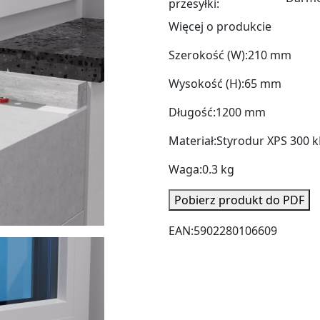
przesyłki:
Więcej o produkcie
Szerokość (W):
210 mm
Wysokość (H):
65 mm
Długość:
1200 mm
Materiał:
Styrodur XPS 300 
Waga:
0.3 kg
Pobierz produkt do PDF
EAN:
5902280106609