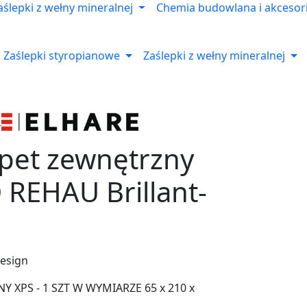
aślepki z wełny mineralnej
Chemia budowlana i akcesor
Zaślepki styropianowe
Zaślepki z wełny mineralnej
apet zewnętrzny
REHAU Brillant-
esign
 XPS - 1 SZT W WYMIARZE 65 x 210 x