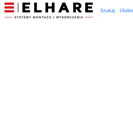
Szukaj
Ulubi