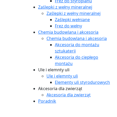
Frez do styropianu
Zaślepki z wełny mineralnej
Zaślepki z wełny mineralnej
Zaślepki wełniane
Frez do wełny
Chemia budowlana i akcesoria
Chemia budowlana i akcesoria
Akcesoria do montażu
sztukaterii
Akcesoria do ciepłego
montażu
Ule i elemnty uli
Ule i elemnty uli
Elementy uli styrodurowych
Akcesoria dla zwierząt
Akcesoria dla zwierząt
Poradnik