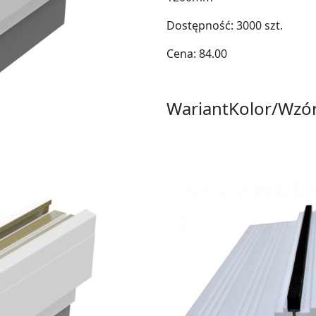
Dostępność:
3000
szt.
Cena:
84.00
Wariant
Kolor/Wzó