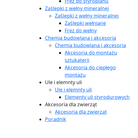
Frez do styropianu
Zaślepki z wełny mineralnej
Zaślepki z wełny mineralnej
Zaślepki wełniane
Frez do wełny
Chemia budowlana i akcesoria
Chemia budowlana i akcesoria
Akcesoria do montażu
sztukaterii
Akcesoria do ciepłego
montażu
Ule i elemnty uli
Ule i elemnty uli
Elementy uli styrodurowych
Akcesoria dla zwierząt
Akcesoria dla zwierząt
Poradnik