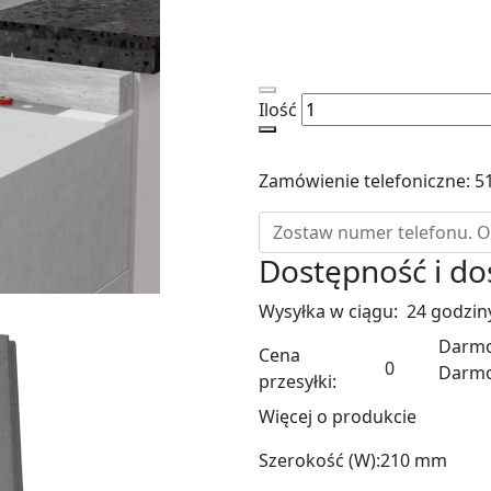
Ilość
Zamówienie telefoniczne: 5
Dostępność i d
Wysyłka w ciągu:
24 godzin
Darmo
Cena
0
Darm
przesyłki:
Więcej o produkcie
Szerokość (W):
210 mm