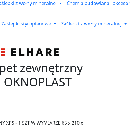
aślepki z wełny mineralnej
Chemia budowlana i akcesor
Zaślepki styropianowe
Zaślepki z wełny mineralnej
apet zewnętrzny
O OKNOPLAST
 XPS - 1 SZT W WYMIARZE 65 x 210 x