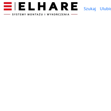
Szukaj
Ulubi