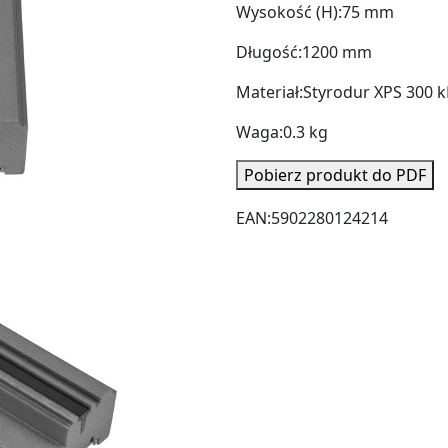
Wysokość (H):
75 mm
Długość:
1200 mm
Materiał:
Styrodur XPS 300 
Waga:
0.3 kg
Pobierz produkt do PDF
EAN:
5902280124214