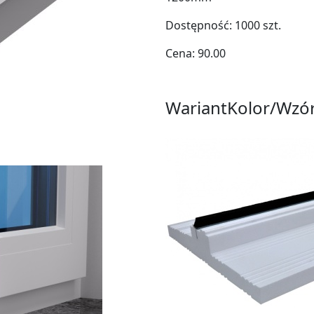
Dostępność:
1000
szt.
Cena:
90.00
Wariant
Kolor/Wzó