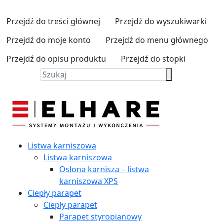
Przejdź do treści głównej
Przejdź do wyszukiwarki
Przejdź do moje konto
Przejdź do menu głównego
Przejdź do opisu produktu
Przejdź do stopki
Listwa karniszowa
Listwa karniszowa
Osłona karnisza – listwa
karniszowa XPS
Ciepły parapet
Ciepły parapet
Parapet styropianowy