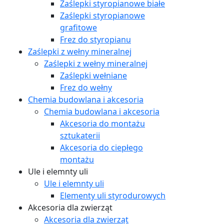
Zaślepki styropianowe białe
Zaślepki styropianowe
grafitowe
Frez do styropianu
Zaślepki z wełny mineralnej
Zaślepki z wełny mineralnej
Zaślepki wełniane
Frez do wełny
Chemia budowlana i akcesoria
Chemia budowlana i akcesoria
Akcesoria do montażu
sztukaterii
Akcesoria do ciepłego
montażu
Ule i elemnty uli
Ule i elemnty uli
Elementy uli styrodurowych
Akcesoria dla zwierząt
Akcesoria dla zwierząt