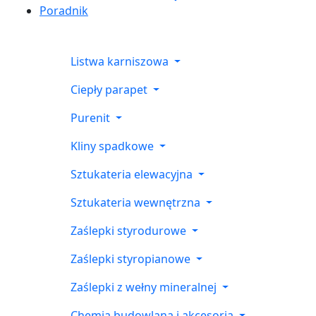
Poradnik
Listwa karniszowa
Ciepły parapet
Purenit
Kliny spadkowe
Sztukateria elewacyjna
Sztukateria wewnętrzna
Zaślepki styrodurowe
Zaślepki styropianowe
Zaślepki z wełny mineralnej
Chemia budowlana i akcesoria