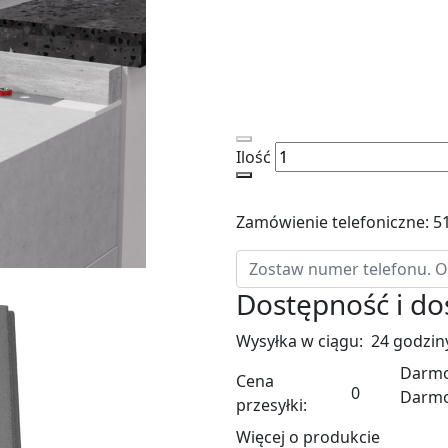
Ilość
Zamówienie telefoniczne: 5
Dostępność i d
Wysyłka w ciągu:
24 godzin
Darmo
Cena
0
Darm
przesyłki:
Więcej o produkcie