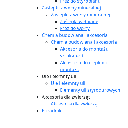
Frez do styropianu
Zaślepki z wełny mineralnej
Zaślepki z wełny mineralnej
Zaślepki wełniane
Frez do wełny
Chemia budowlana i akcesoria
Chemia budowlana i akcesoria
Akcesoria do montażu
sztukaterii
Akcesoria do ciepłego
montażu
Ule i elemnty uli
Ule i elemnty uli
Elementy uli styrodurowych
Akcesoria dla zwierząt
Akcesoria dla zwierząt
Poradnik