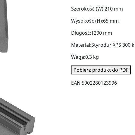
Szerokość (W):
210 mm
Wysokość (H):
65 mm
Długość:
1200 mm
Materiał:
Styrodur XPS 300 
Waga:
0.3 kg
Pobierz produkt do PDF
EAN:
5902280123996