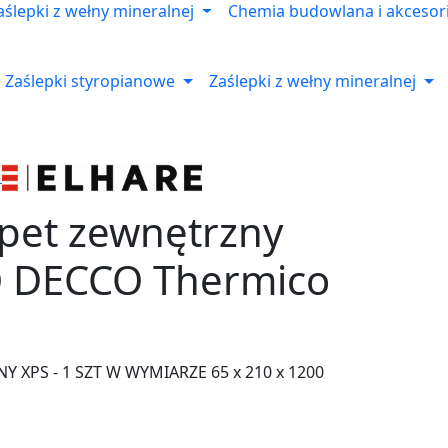
aślepki z wełny mineralnej
Chemia budowlana i akcesor
Zaślepki styropianowe
Zaślepki z wełny mineralnej
apet zewnętrzny
 DECCO Thermico
o
 XPS - 1 SZT W WYMIARZE 65 x 210 x 1200