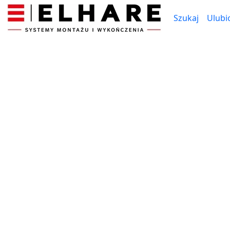
Szukaj
Ulubi