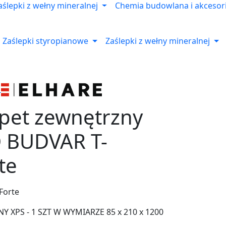
aślepki z wełny mineralnej
Chemia budowlana i akcesor
Zaślepki styropianowe
Zaślepki z wełny mineralnej
apet zewnętrzny
 BUDVAR T-
te
Forte
 XPS - 1 SZT W WYMIARZE 85 x 210 x 1200