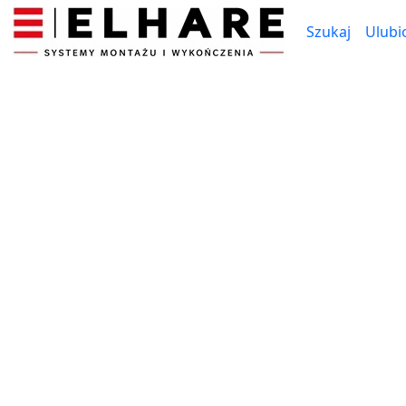
Szukaj
Ulubi