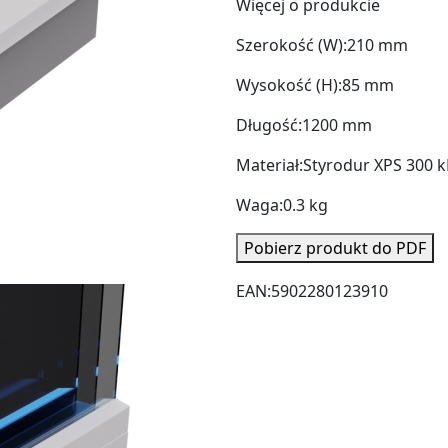
Więcej o produkcie
Szerokość (W):
210 mm
Wysokość (H):
85 mm
Długość:
1200 mm
Materiał:
Styrodur XPS 300 
Waga:
0.3 kg
Pobierz produkt do PDF
EAN:
5902280123910