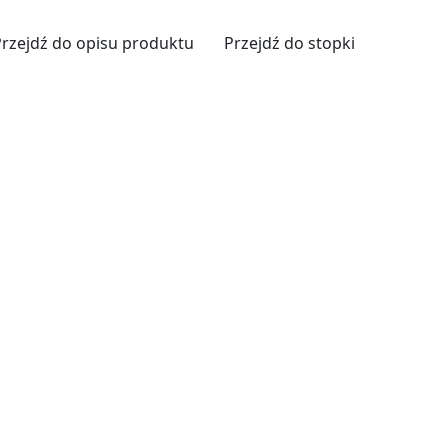
Przejdź do opisu produktu
Przejdź do stopki