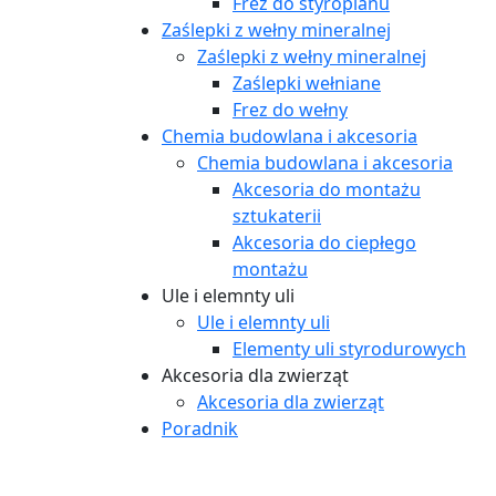
Frez do styropianu
Zaślepki z wełny mineralnej
Zaślepki z wełny mineralnej
Zaślepki wełniane
Frez do wełny
Chemia budowlana i akcesoria
Chemia budowlana i akcesoria
Akcesoria do montażu
sztukaterii
Akcesoria do ciepłego
montażu
Ule i elemnty uli
Ule i elemnty uli
Elementy uli styrodurowych
Akcesoria dla zwierząt
Akcesoria dla zwierząt
Poradnik