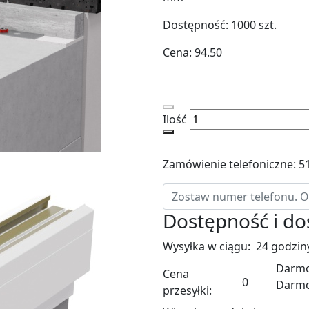
Dostępność:
1000
szt.
Cena:
94.50
Ilość
Zamówienie telefoniczne: 5
Dostępność i d
Wysyłka w ciągu:
24 godzin
Darmo
Cena
0
Darm
przesyłki: