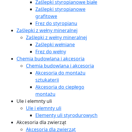
Zaślepki styropianowe białe
Zaślepki styropianowe
grafitowe
Frez do styropianu
Zaślepki z wełny mineralnej
Zaślepki z wełny mineralnej
Zaślepki wełniane
Frez do wełny
Chemia budowlana i akcesoria
Chemia budowlana i akcesoria
Akcesoria do montażu
sztukaterii
Akcesoria do ciepłego
montażu
Ule i elemnty uli
Ule i elemnty uli
Elementy uli styrodurowych
Akcesoria dla zwierząt
Akcesoria dla zwierząt