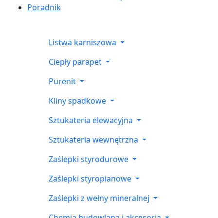
Poradnik
Listwa karniszowa
Ciepły parapet
Purenit
Kliny spadkowe
Sztukateria elewacyjna
Sztukateria wewnętrzna
Zaślepki styrodurowe
Zaślepki styropianowe
Zaślepki z wełny mineralnej
Chemia budowlana i akcesoria