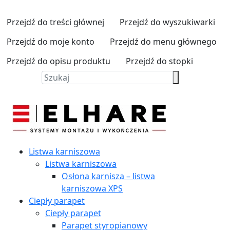
Przejdź do treści głównej
Przejdź do wyszukiwarki
Przejdź do moje konto
Przejdź do menu głównego
Przejdź do opisu produktu
Przejdź do stopki
Listwa karniszowa
Listwa karniszowa
Osłona karnisza – listwa
karniszowa XPS
Ciepły parapet
Ciepły parapet
Parapet styropianowy