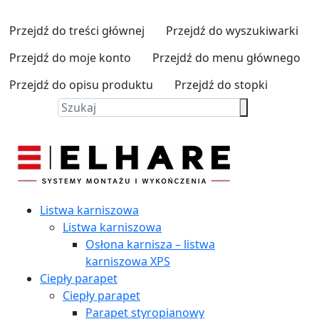
Przejdź do treści głównej
Przejdź do wyszukiwarki
Przejdź do moje konto
Przejdź do menu głównego
Przejdź do opisu produktu
Przejdź do stopki
Listwa karniszowa
Listwa karniszowa
Osłona karnisza – listwa
karniszowa XPS
Ciepły parapet
Ciepły parapet
Parapet styropianowy