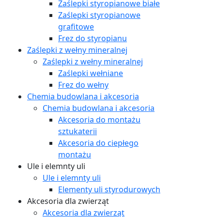
Zaślepki styropianowe białe
Zaślepki styropianowe
grafitowe
Frez do styropianu
Zaślepki z wełny mineralnej
Zaślepki z wełny mineralnej
Zaślepki wełniane
Frez do wełny
Chemia budowlana i akcesoria
Chemia budowlana i akcesoria
Akcesoria do montażu
sztukaterii
Akcesoria do ciepłego
montażu
Ule i elemnty uli
Ule i elemnty uli
Elementy uli styrodurowych
Akcesoria dla zwierząt
Akcesoria dla zwierząt