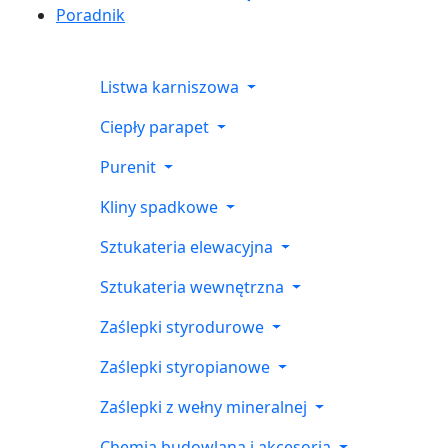
Poradnik
Listwa karniszowa
Ciepły parapet
Purenit
Kliny spadkowe
Sztukateria elewacyjna
Sztukateria wewnętrzna
Zaślepki styrodurowe
Zaślepki styropianowe
Zaślepki z wełny mineralnej
Chemia budowlana i akcesoria