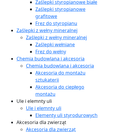
Zaślepki styropianowe białe
Zaślepki styropianowe
grafitowe
Frez do styropianu
Zaślepki z wełny mineralnej
Zaślepki z wełny mineralnej
Zaślepki wełniane
Frez do wełny
Chemia budowlana i akcesoria
Chemia budowlana i akcesoria
Akcesoria do montażu
sztukaterii
Akcesoria do ciepłego
montażu
Ule i elemnty uli
Ule i elemnty uli
Elementy uli styrodurowych
Akcesoria dla zwierząt
Akcesoria dla zwierząt