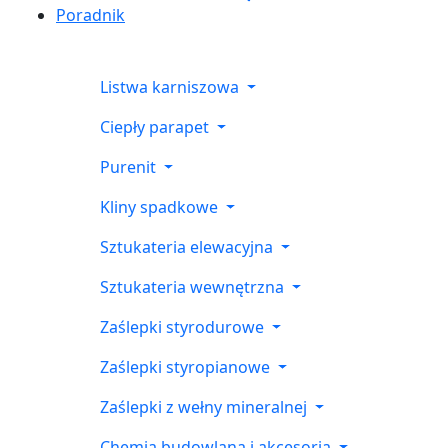
Poradnik
Listwa karniszowa
Ciepły parapet
Purenit
Kliny spadkowe
Sztukateria elewacyjna
Sztukateria wewnętrzna
Zaślepki styrodurowe
Zaślepki styropianowe
Zaślepki z wełny mineralnej
Chemia budowlana i akcesoria