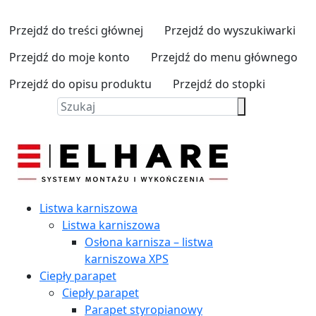
Przejdź do treści głównej
Przejdź do wyszukiwarki
Przejdź do moje konto
Przejdź do menu głównego
Przejdź do opisu produktu
Przejdź do stopki
Listwa karniszowa
Listwa karniszowa
Osłona karnisza – listwa
karniszowa XPS
Ciepły parapet
Ciepły parapet
Parapet styropianowy