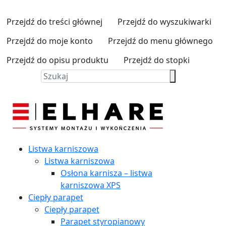
Przejdź do treści głównej
Przejdź do wyszukiwarki
Przejdź do moje konto
Przejdź do menu głównego
Przejdź do opisu produktu
Przejdź do stopki
Listwa karniszowa
Listwa karniszowa
Osłona karnisza – listwa
karniszowa XPS
Ciepły parapet
Ciepły parapet
Parapet styropianowy