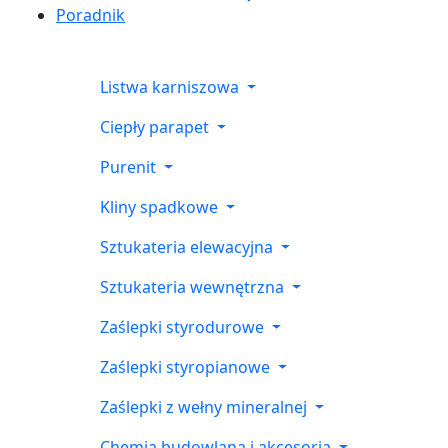
Poradnik
Listwa karniszowa
Ciepły parapet
Purenit
Kliny spadkowe
Sztukateria elewacyjna
Sztukateria wewnętrzna
Zaślepki styrodurowe
Zaślepki styropianowe
Zaślepki z wełny mineralnej
Chemia budowlana i akcesoria