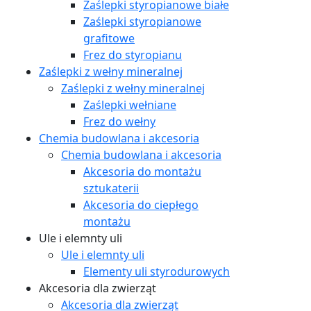
Zaślepki styropianowe białe
Zaślepki styropianowe
grafitowe
Frez do styropianu
Zaślepki z wełny mineralnej
Zaślepki z wełny mineralnej
Zaślepki wełniane
Frez do wełny
Chemia budowlana i akcesoria
Chemia budowlana i akcesoria
Akcesoria do montażu
sztukaterii
Akcesoria do ciepłego
montażu
Ule i elemnty uli
Ule i elemnty uli
Elementy uli styrodurowych
Akcesoria dla zwierząt
Akcesoria dla zwierząt