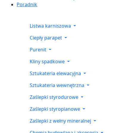
Poradnik
Listwa karniszowa
Ciepły parapet
Purenit
Kliny spadkowe
Sztukateria elewacyjna
Sztukateria wewnętrzna
Zaślepki styrodurowe
Zaślepki styropianowe
Zaślepki z wełny mineralnej
Chemia budowlana i akcesoria