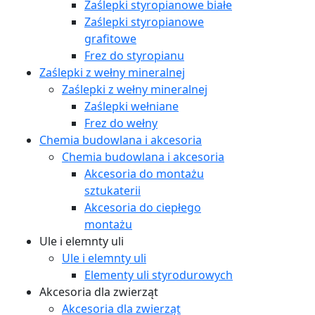
Zaślepki styropianowe białe
Zaślepki styropianowe
grafitowe
Frez do styropianu
Zaślepki z wełny mineralnej
Zaślepki z wełny mineralnej
Zaślepki wełniane
Frez do wełny
Chemia budowlana i akcesoria
Chemia budowlana i akcesoria
Akcesoria do montażu
sztukaterii
Akcesoria do ciepłego
montażu
Ule i elemnty uli
Ule i elemnty uli
Elementy uli styrodurowych
Akcesoria dla zwierząt
Akcesoria dla zwierząt