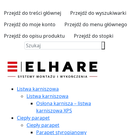
Przejdź do treści głównej
Przejdź do wyszukiwarki
Przejdź do moje konto
Przejdź do menu głównego
Przejdź do opisu produktu
Przejdź do stopki
Listwa karniszowa
Listwa karniszowa
Osłona karnisza – listwa
karniszowa XPS
Ciepły parapet
Ciepły parapet
Parapet styropianowy