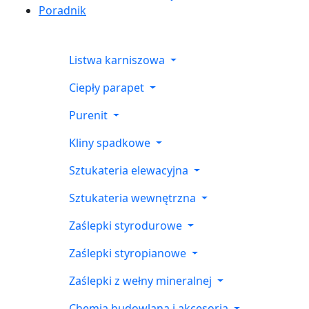
Poradnik
Listwa karniszowa
Ciepły parapet
Purenit
Kliny spadkowe
Sztukateria elewacyjna
Sztukateria wewnętrzna
Zaślepki styrodurowe
Zaślepki styropianowe
Zaślepki z wełny mineralnej
Chemia budowlana i akcesoria