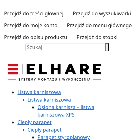
Przejdź do treści głównej
Przejdź do wyszukiwarki
Przejdź do moje konto
Przejdź do menu głównego
Przejdź do opisu produktu
Przejdź do stopki
Listwa karniszowa
Listwa karniszowa
Osłona karnisza – listwa
karniszowa XPS
Ciepły parapet
Ciepły parapet
Parapet styropianowy