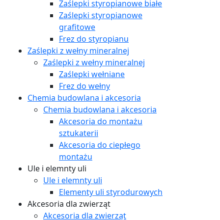
Zaślepki styropianowe białe
Zaślepki styropianowe
grafitowe
Frez do styropianu
Zaślepki z wełny mineralnej
Zaślepki z wełny mineralnej
Zaślepki wełniane
Frez do wełny
Chemia budowlana i akcesoria
Chemia budowlana i akcesoria
Akcesoria do montażu
sztukaterii
Akcesoria do ciepłego
montażu
Ule i elemnty uli
Ule i elemnty uli
Elementy uli styrodurowych
Akcesoria dla zwierząt
Akcesoria dla zwierząt