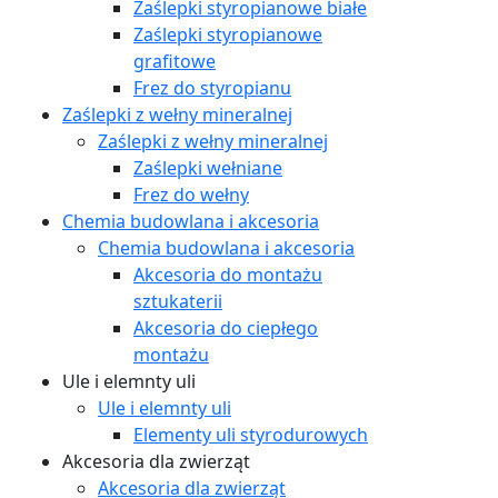
Zaślepki styropianowe białe
Zaślepki styropianowe
grafitowe
Frez do styropianu
Zaślepki z wełny mineralnej
Zaślepki z wełny mineralnej
Zaślepki wełniane
Frez do wełny
Chemia budowlana i akcesoria
Chemia budowlana i akcesoria
Akcesoria do montażu
sztukaterii
Akcesoria do ciepłego
montażu
Ule i elemnty uli
Ule i elemnty uli
Elementy uli styrodurowych
Akcesoria dla zwierząt
Akcesoria dla zwierząt