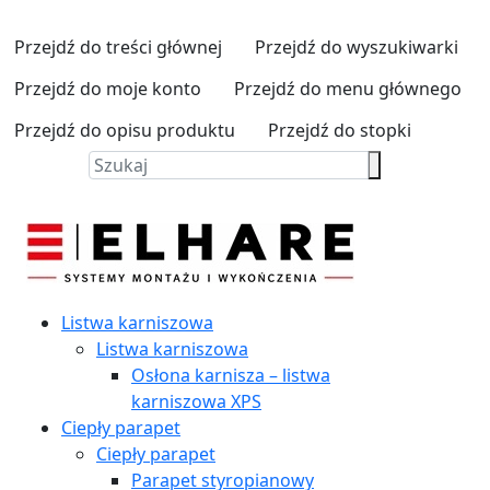
Przejdź do treści głównej
Przejdź do wyszukiwarki
Przejdź do moje konto
Przejdź do menu głównego
Przejdź do opisu produktu
Przejdź do stopki
Listwa karniszowa
Listwa karniszowa
Osłona karnisza – listwa
karniszowa XPS
Ciepły parapet
Ciepły parapet
Parapet styropianowy