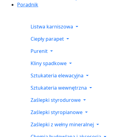
Poradnik
Listwa karniszowa
Ciepły parapet
Purenit
Kliny spadkowe
Sztukateria elewacyjna
Sztukateria wewnętrzna
Zaślepki styrodurowe
Zaślepki styropianowe
Zaślepki z wełny mineralnej
Chemia budowlana i akcesoria