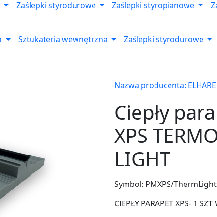
Zaślepki styrodurowe
Zaślepki styropianowe
Z
a
Sztukateria wewnętrzna
Zaślepki styrodurowe
Nazwa producenta: ELHARE
Ciepły par
XPS TERMO
LIGHT
Symbol:
PMXPS/ThermLight
CIEPŁY PARAPET XPS- 1 SZT