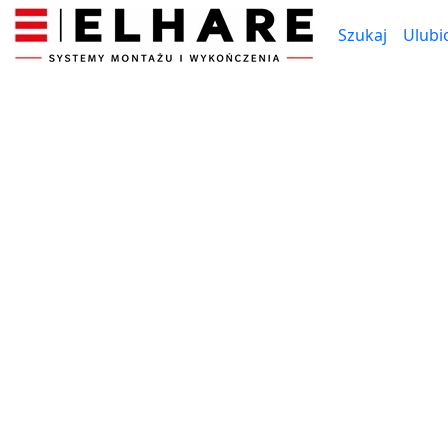
Szukaj
Ulubi