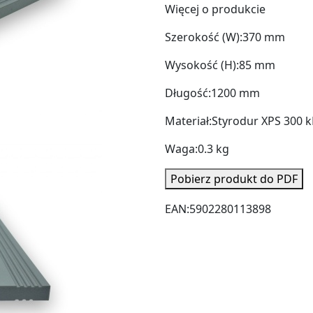
Więcej o produkcie
Szerokość (W):
370 mm
Wysokość (H):
85 mm
Długość:
1200 mm
Materiał:
Styrodur XPS 300 
Waga:
0.3 kg
Pobierz produkt do PDF
EAN:
5902280113898