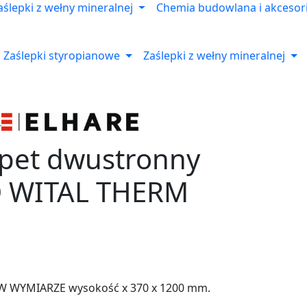
aślepki z wełny mineralnej
Chemia budowlana i akcesor
Zaślepki styropianowe
Zaślepki z wełny mineralnej
apet dwustronny
 WITAL THERM
 W WYMIARZE wysokość x 370 x 1200 mm.