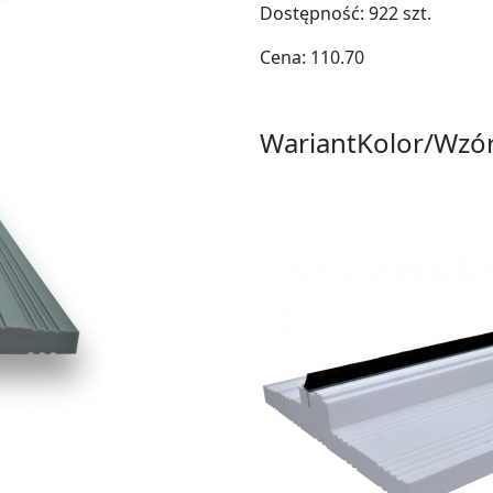
Dostępność:
922
szt.
Cena:
110.70
Wariant
Kolor/Wzó