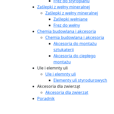
Frez do styropianu
Zaślepki z wełny mineralnej
Zaślepki z wełny mineralnej
Zaślepki wełniane
Frez do wełny
Chemia budowlana i akcesoria
Chemia budowlana i akcesoria
Akcesoria do montażu
sztukaterii
Akcesoria do ciepłego
montażu
Ule i elemnty uli
Ule i elemnty uli
Elementy uli styrodurowych
Akcesoria dla zwierząt
Akcesoria dla zwierząt
Poradnik