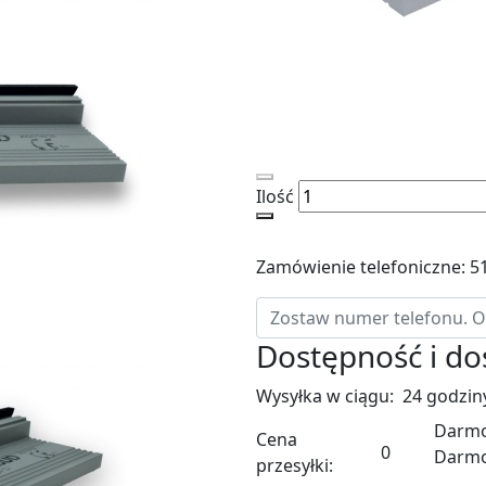
Ilość
Zamówienie telefoniczne: 5
Dostępność i d
Wysyłka w ciągu:
24 godzin
Darmo
Cena
0
Darm
przesyłki: