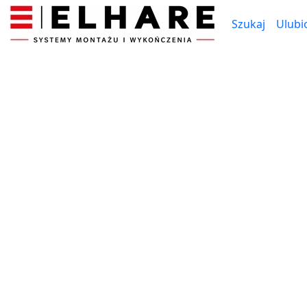
Szukaj
Ulubi