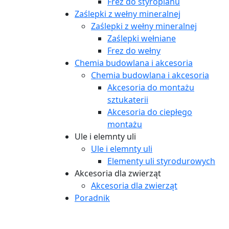
Frez do styropianu
Zaślepki z wełny mineralnej
Zaślepki z wełny mineralnej
Zaślepki wełniane
Frez do wełny
Chemia budowlana i akcesoria
Chemia budowlana i akcesoria
Akcesoria do montażu
sztukaterii
Akcesoria do ciepłego
montażu
Ule i elemnty uli
Ule i elemnty uli
Elementy uli styrodurowych
Akcesoria dla zwierząt
Akcesoria dla zwierząt
Poradnik