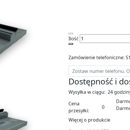
Ilość
Zamówienie telefoniczne: 5
Dostępność i d
Wysyłka w ciągu:
24 godzin
Darmo
Cena
0
Darm
przesyłki:
Więcej o produkcie