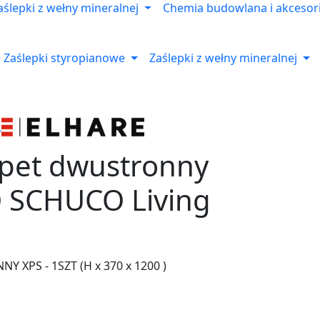
aślepki z wełny mineralnej
Chemia budowlana i akcesor
Zaślepki styropianowe
Zaślepki z wełny mineralnej
apet dwustronny
 SCHUCO Living
 XPS - 1SZT (H x 370 x 1200 )