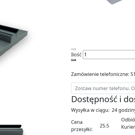
Ilość
Zamówienie telefoniczne: 5
Dostępność i d
Wysyłka w ciągu:
24 godzin
Odbió
Cena
25.5
Kurie
przesyłki: