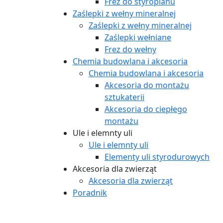
Frez do styropianu
Zaślepki z wełny mineralnej
Zaślepki z wełny mineralnej
Zaślepki wełniane
Frez do wełny
Chemia budowlana i akcesoria
Chemia budowlana i akcesoria
Akcesoria do montażu
sztukaterii
Akcesoria do ciepłego
montażu
Ule i elemnty uli
Ule i elemnty uli
Elementy uli styrodurowych
Akcesoria dla zwierząt
Akcesoria dla zwierząt
Poradnik