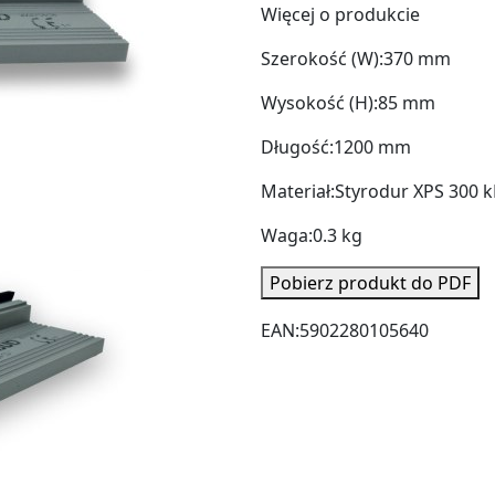
Więcej o produkcie
Szerokość (W):
370 mm
Wysokość (H):
85 mm
Długość:
1200 mm
Materiał:
Styrodur XPS 300 
Waga:
0.3 kg
Pobierz produkt do PDF
EAN:
5902280105640