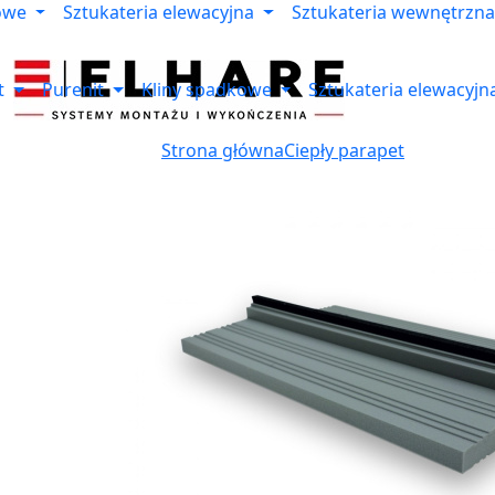
owe
Sztukateria elewacyjna
Sztukateria wewnętrzna
t
Purenit
Kliny spadkowe
Sztukateria elewacyjn
Strona główna
Ciepły parapet