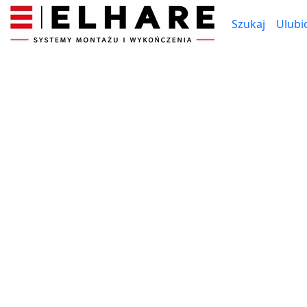
Szukaj
Ulubi