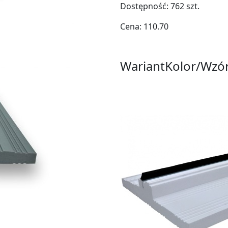
Dostępność:
762
szt.
Cena:
110.70
Wariant
Kolor/Wzó