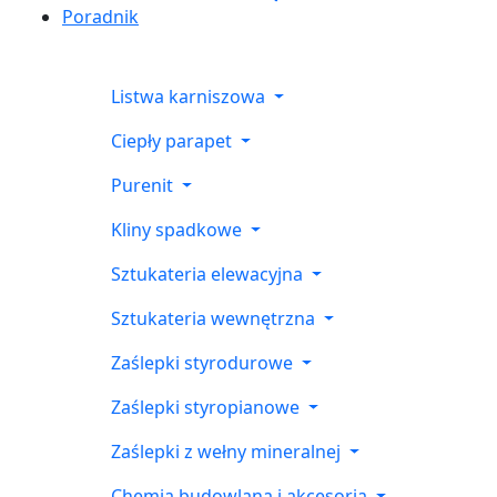
Poradnik
Listwa karniszowa
Ciepły parapet
Purenit
Kliny spadkowe
Sztukateria elewacyjna
Sztukateria wewnętrzna
Zaślepki styrodurowe
Zaślepki styropianowe
Zaślepki z wełny mineralnej
Chemia budowlana i akcesoria