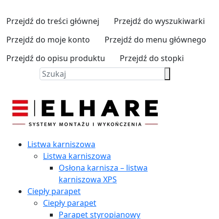
Przejdź do treści głównej
Przejdź do wyszukiwarki
Przejdź do moje konto
Przejdź do menu głównego
Przejdź do opisu produktu
Przejdź do stopki
Listwa karniszowa
Listwa karniszowa
Osłona karnisza – listwa
karniszowa XPS
Ciepły parapet
Ciepły parapet
Parapet styropianowy