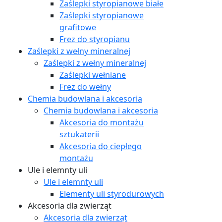
Zaślepki styropianowe białe
Zaślepki styropianowe
grafitowe
Frez do styropianu
Zaślepki z wełny mineralnej
Zaślepki z wełny mineralnej
Zaślepki wełniane
Frez do wełny
Chemia budowlana i akcesoria
Chemia budowlana i akcesoria
Akcesoria do montażu
sztukaterii
Akcesoria do ciepłego
montażu
Ule i elemnty uli
Ule i elemnty uli
Elementy uli styrodurowych
Akcesoria dla zwierząt
Akcesoria dla zwierząt