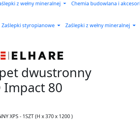
aślepki z wełny mineralnej
Chemia budowlana i akcesor
Zaślepki styropianowe
Zaślepki z wełny mineralnej
apet dwustronny
 Impact 80
 XPS - 1SZT (H x 370 x 1200 )