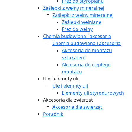
Frez do styropianu
Zaślepki z wełny mineralnej
Zaślepki z wełny mineralnej
Zaślepki wełniane
Frez do wełny
Chemia budowlana i akcesoria
Chemia budowlana i akcesoria
Akcesoria do montażu
sztukaterii
Akcesoria do ciepłego
montażu
Ule i elemnty uli
Ule i elemnty uli
Elementy uli styrodurowych
Akcesoria dla zwierząt
Akcesoria dla zwierząt
Poradnik