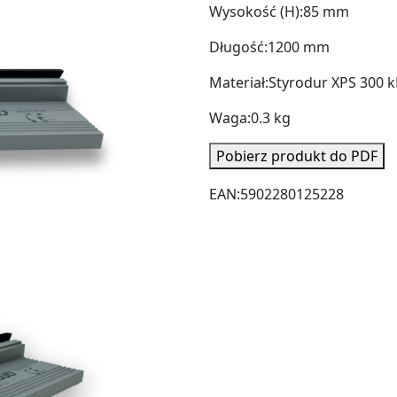
Wysokość (H):
85 mm
Długość:
1200 mm
Materiał:
Styrodur XPS 300 
Waga:
0.3 kg
Pobierz produkt do PDF
EAN:
5902280125228