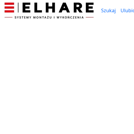
Szukaj
Ulubi