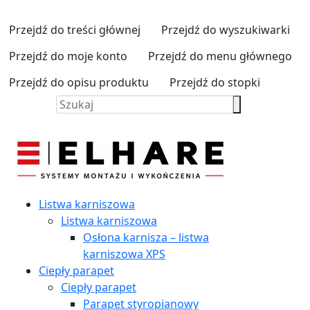
Przejdź do treści głównej
Przejdź do wyszukiwarki
Przejdź do moje konto
Przejdź do menu głównego
Przejdź do opisu produktu
Przejdź do stopki
Listwa karniszowa
Listwa karniszowa
Osłona karnisza – listwa
karniszowa XPS
Ciepły parapet
Ciepły parapet
Parapet styropianowy