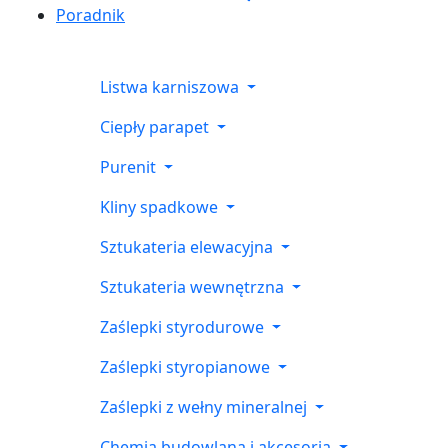
Poradnik
Listwa karniszowa
Ciepły parapet
Purenit
Kliny spadkowe
Sztukateria elewacyjna
Sztukateria wewnętrzna
Zaślepki styrodurowe
Zaślepki styropianowe
Zaślepki z wełny mineralnej
Chemia budowlana i akcesoria