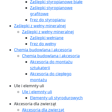
Zaślepki styropianowe białe
Zaślepki styropianowe
grafitowe
Frez do styropianu
Zaślepki z wełny mineralnej
Zaślepki z wełny mineralnej
Zaślepki wełniane
Frez do wełny
Chemia budowlana i akcesoria
Chemia budowlana i akcesoria
Akcesoria do montażu
sztukaterii
Akcesoria do ciepłego
montażu
Ule i elemnty uli
Ule i elemnty uli
Elementy uli styrodurowych
Akcesoria dla zwierząt
Akcesoria dla zwierząt