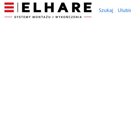
Szukaj
Ulubi