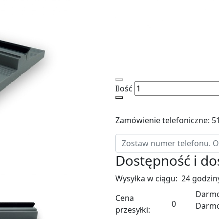
Ilość
Zamówienie telefoniczne: 5
Dostępność i d
Wysyłka w ciągu:
24 godzin
Darmo
Cena
0
Darm
przesyłki: