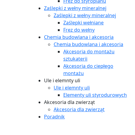
Frez do styropianu
Zaślepki z wełny mineralnej
Zaślepki z wełny mineralnej
Zaślepki wełniane
Frez do wełny
Chemia budowlana i akcesoria
Chemia budowlana i akcesoria
Akcesoria do montażu
sztukaterii
Akcesoria do ciepłego
montażu
Ule i elemnty uli
Ule i elemnty uli
Elementy uli styrodurowych
Akcesoria dla zwierząt
Akcesoria dla zwierząt
Poradnik