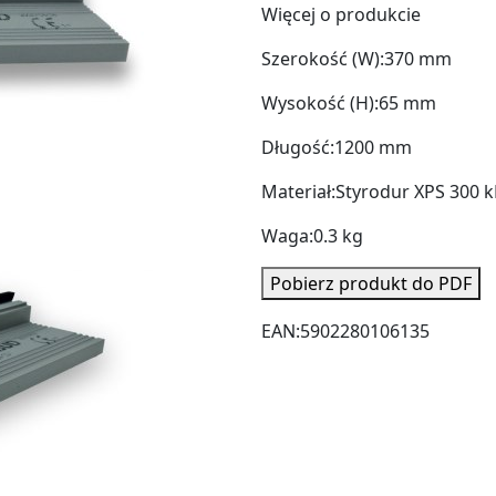
Więcej o produkcie
Szerokość (W):
370 mm
Wysokość (H):
65 mm
Długość:
1200 mm
Materiał:
Styrodur XPS 300 
Waga:
0.3 kg
Pobierz produkt do PDF
EAN:
5902280106135