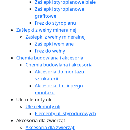
Zaślepki styropianowe białe
Zaślepki styropianowe
grafitowe
Frez do styropianu
Zaślepki z wełny mineralnej
Zaślepki z wełny mineralnej
Zaślepki wełniane
Frez do wełny
Chemia budowlana i akcesoria
Chemia budowlana i akcesoria
Akcesoria do montażu
sztukaterii
Akcesoria do ciepłego
montażu
Ule i elemnty uli
Ule i elemnty uli
Elementy uli styrodurowych
Akcesoria dla zwierząt
Akcesoria dla zwierząt