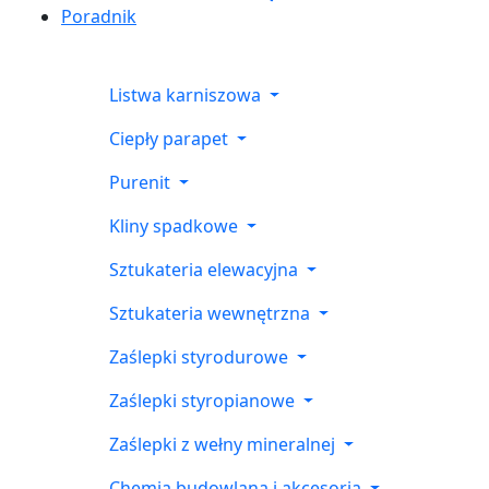
Poradnik
Listwa karniszowa
Ciepły parapet
Purenit
Kliny spadkowe
Sztukateria elewacyjna
Sztukateria wewnętrzna
Zaślepki styrodurowe
Zaślepki styropianowe
Zaślepki z wełny mineralnej
Chemia budowlana i akcesoria