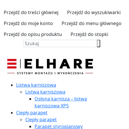
Przejdź do treści głównej
Przejdź do wyszukiwarki
Przejdź do moje konto
Przejdź do menu głównego
Przejdź do opisu produktu
Przejdź do stopki
Listwa karniszowa
Listwa karniszowa
Osłona karnisza – listwa
karniszowa XPS
Ciepły parapet
Ciepły parapet
Parapet styropianowy