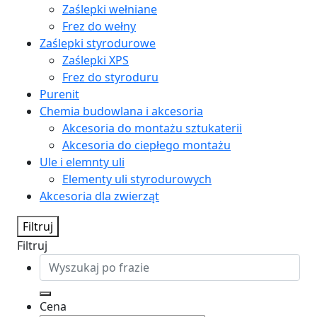
Zaślepki wełniane
Frez do wełny
Zaślepki styrodurowe
Zaślepki XPS
Frez do styroduru
Purenit
Chemia budowlana i akcesoria
Akcesoria do montażu sztukaterii
Akcesoria do ciepłego montażu
Ule i elemnty uli
Elementy uli styrodurowych
Akcesoria dla zwierząt
Filtruj
Filtruj
Cena