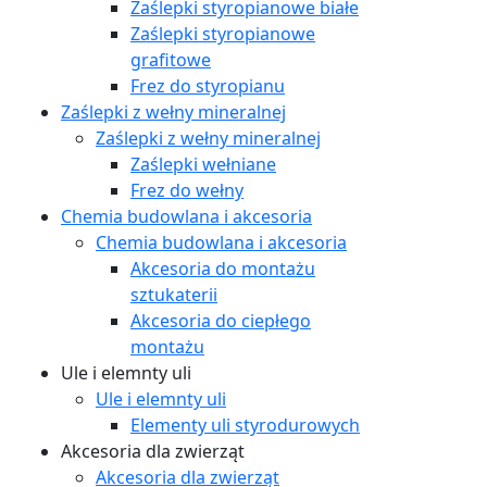
Zaślepki styropianowe białe
Zaślepki styropianowe
grafitowe
Frez do styropianu
Zaślepki z wełny mineralnej
Zaślepki z wełny mineralnej
Zaślepki wełniane
Frez do wełny
Chemia budowlana i akcesoria
Chemia budowlana i akcesoria
Akcesoria do montażu
sztukaterii
Akcesoria do ciepłego
montażu
Ule i elemnty uli
Ule i elemnty uli
Elementy uli styrodurowych
Akcesoria dla zwierząt
Akcesoria dla zwierząt