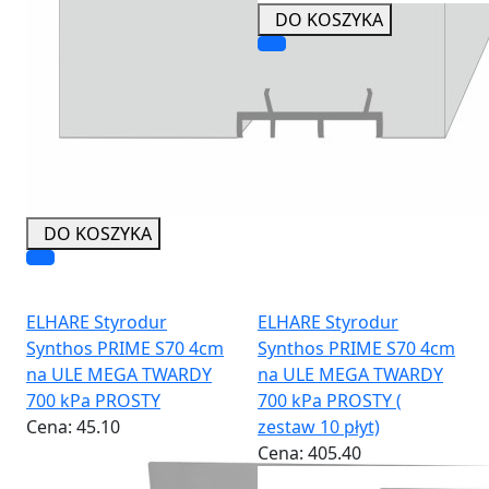
DO KOSZYKA
DO KOSZYKA
ELHARE Styrodur
ELHARE Styrodur
Synthos PRIME S70 4cm
Synthos PRIME S70 4cm
na ULE MEGA TWARDY
na ULE MEGA TWARDY
700 kPa PROSTY
700 kPa PROSTY (
Cena:
45.10
zestaw 10 płyt)
Cena:
405.40