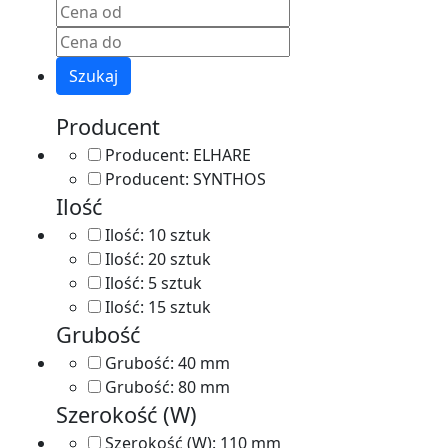
Szukaj
Producent
Producent:
ELHARE
Producent:
SYNTHOS
Ilość
Ilość:
10 sztuk
Ilość:
20 sztuk
Ilość:
5 sztuk
Ilość:
15 sztuk
Grubość
Grubość:
40 mm
Grubość:
80 mm
Szerokość (W)
Szerokość (W):
110 mm