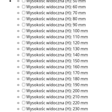
Wysokośc widoczna (H):
50 mm
Wysokośc widoczna (H):
60 mm
Wysokośc widoczna (H):
70 mm
Wysokośc widoczna (H):
80 mm
Wysokośc widoczna (H):
90 mm
Wysokośc widoczna (H):
100 mm
Wysokośc widoczna (H):
110 mm
Wysokośc widoczna (H):
120 mm
Wysokośc widoczna (H):
130 mm
Wysokośc widoczna (H):
140 mm
Wysokośc widoczna (H):
150 mm
Wysokośc widoczna (H):
160 mm
Wysokośc widoczna (H):
170 mm
Wysokośc widoczna (H):
180 mm
Wysokośc widoczna (H):
190 mm
Wysokośc widoczna (H):
200 mm
Wysokośc widoczna (H):
210 mm
Wysokośc widoczna (H):
220 mm
Wysokośc widoczna (H):
230 mm