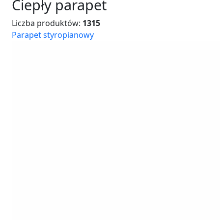
Ciepły parapet
Liczba produktów:
1315
Parapet styropianowy