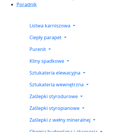
Poradnik
Listwa karniszowa
Ciepły parapet
Purenit
Kliny spadkowe
Sztukateria elewacyjna
Sztukateria wewnętrzna
Zaślepki styrodurowe
Zaślepki styropianowe
Zaślepki z wełny mineralnej
Chemia budowlana i akcesoria