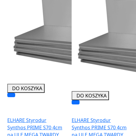
DO KOSZYKA
DO KOSZYKA
ELHARE Styrodur
ELHARE Styrodur
Synthos PRIME S70 4cm
Synthos PRIME S70 4cm
na ULE MEGA TWARDY
na ULE MEGA TWARDY