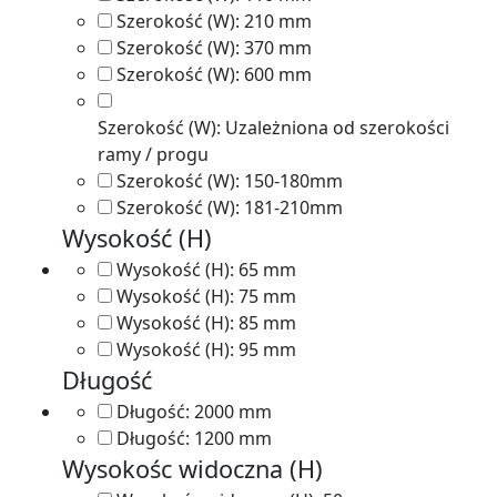
Szerokość (W):
210 mm
Szerokość (W):
370 mm
Szerokość (W):
600 mm
Szerokość (W):
Uzależniona od szerokości
ramy / progu
Szerokość (W):
150-180mm
Szerokość (W):
181-210mm
Wysokość (H)
Wysokość (H):
65 mm
Wysokość (H):
75 mm
Wysokość (H):
85 mm
Wysokość (H):
95 mm
Długość
Długość:
2000 mm
Długość:
1200 mm
Wysokośc widoczna (H)