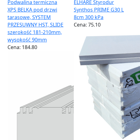
Podwalina termiczna
ELHARE Styrodur
XPS BELKA pod drzwi
Synthos PRIME G30 L
tarasowe, SYSTEM
8cm 300 kPa
PRZESUWNY HST, SLIDE
Cena:
75.10
szerokość 181-210mm,
wysokość 90mm
Cena:
184.80