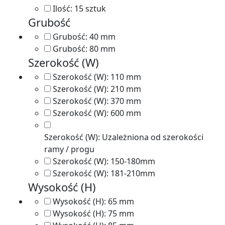
Ilość:
15 sztuk
Grubość
Grubość:
40 mm
Grubość:
80 mm
Szerokość (W)
Szerokość (W):
110 mm
Szerokość (W):
210 mm
Szerokość (W):
370 mm
Szerokość (W):
600 mm
Szerokość (W):
Uzależniona od szerokości
ramy / progu
Szerokość (W):
150-180mm
Szerokość (W):
181-210mm
Wysokość (H)
Wysokość (H):
65 mm
Wysokość (H):
75 mm