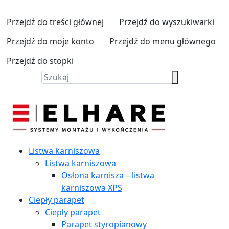
Przejdź do treści głównej
Przejdź do wyszukiwarki
Przejdź do moje konto
Przejdź do menu głównego
Przejdź do stopki
Listwa karniszowa
Listwa karniszowa
Osłona karnisza – listwa
karniszowa XPS
Ciepły parapet
Ciepły parapet
Parapet styropianowy