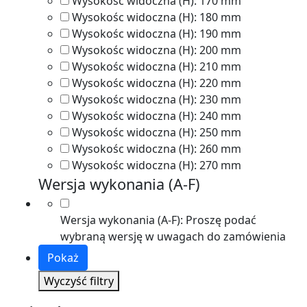
Wysokośc widoczna (H):
170 mm
Wysokośc widoczna (H):
180 mm
Wysokośc widoczna (H):
190 mm
Wysokośc widoczna (H):
200 mm
Wysokośc widoczna (H):
210 mm
Wysokośc widoczna (H):
220 mm
Wysokośc widoczna (H):
230 mm
Wysokośc widoczna (H):
240 mm
Wysokośc widoczna (H):
250 mm
Wysokośc widoczna (H):
260 mm
Wysokośc widoczna (H):
270 mm
Wersja wykonania (A-F)
Wersja wykonania (A-F):
Proszę podać
wybraną wersję w uwagach do zamówienia
Pokaż
Wyczyść filtry