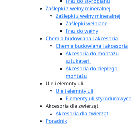
Frez do styropianu
Zaślepki z wełny mineralnej
Zaślepki z wełny mineralnej
Zaślepki wełniane
Frez do wełny
Chemia budowlana i akcesoria
Chemia budowlana i akcesoria
Akcesoria do montażu
sztukaterii
Akcesoria do ciepłego
montażu
Ule i elemnty uli
Ule i elemnty uli
Elementy uli styrodurowych
Akcesoria dla zwierząt
Akcesoria dla zwierząt
Poradnik