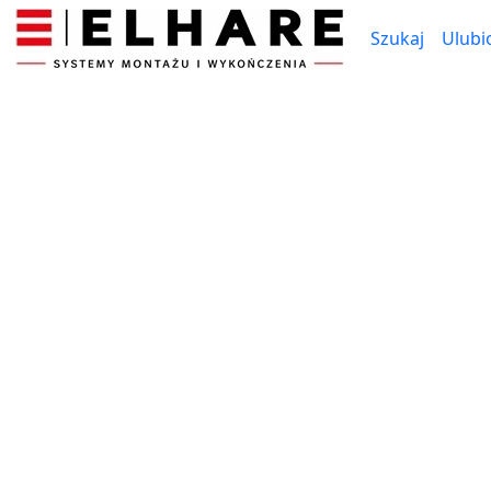
Szukaj
Ulubi