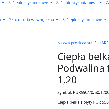
Zaślepki styrodurowe
Zaślepki styropianowe
Z
a
Sztukateria wewnętrzna
Zaślepki styrodurowe
Nazwa producenta: ELHARE
Ciepła belk
Podwalina 
1,20
Symbol:
PUR550/70/50/120
Ciepła belka z płyty PUR 55