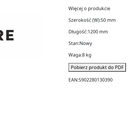
Więcej o produkcie
Szerokość (W):
50 mm
Długość:
1200 mm
Stan:
Nowy
Waga:
8 kg
Pobierz produkt do PDF
EAN:
5902280130390