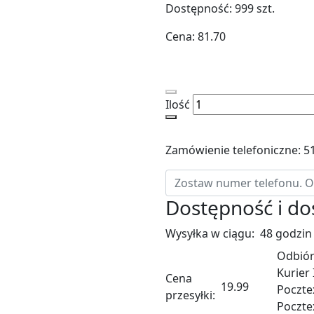
Dostępność:
999
szt.
Cena:
81.70
Ilość
Zamówienie telefoniczne: 5
Dostępność i d
Wysyłka w ciągu:
48 godzin
Odbiór
Kurier
Cena
19.99
Poczte
przesyłki:
Poczte