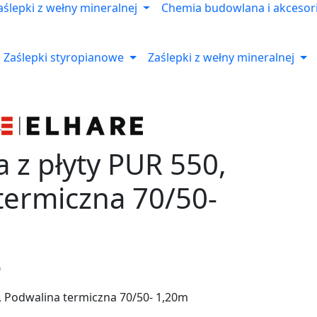
aślepki z wełny mineralnej
Chemia budowlana i akcesor
Zaślepki styropianowe
Zaślepki z wełny mineralnej
a z płyty PUR 550,
termiczna 70/50-
0
0, Podwalina termiczna 70/50- 1,20m