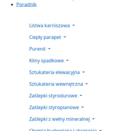
Poradnik
Listwa karniszowa
Ciepły parapet
Purenit
Kliny spadkowe
Sztukateria elewacyjna
Sztukateria wewnętrzna
Zaślepki styrodurowe
Zaślepki styropianowe
Zaślepki z wełny mineralnej
Chemia budowlana i akcesoria