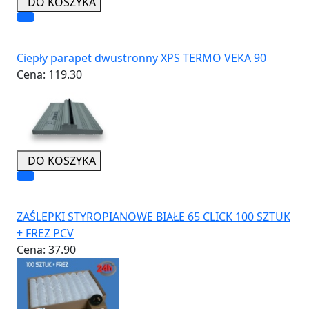
DO KOSZYKA
Ciepły parapet dwustronny XPS TERMO VEKA 90
Cena:
119.30
DO KOSZYKA
ZAŚLEPKI STYROPIANOWE BIAŁE 65 CLICK 100 SZTUK
+ FREZ PCV
Cena:
37.90