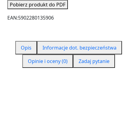
Pobierz produkt do PDF
EAN:
5902280135906
Opis
Informacje dot. bezpieczeństwa
Opinie i oceny (0)
Zadaj pytanie
CZYM JEST PUR 550?