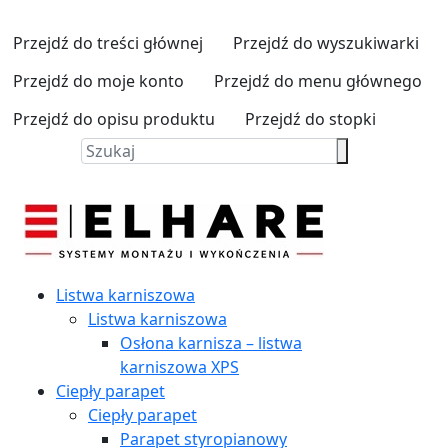
Przejdź do treści głównej
Przejdź do wyszukiwarki
Przejdź do moje konto
Przejdź do menu głównego
Przejdź do opisu produktu
Przejdź do stopki
Listwa karniszowa
Listwa karniszowa
Osłona karnisza – listwa
karniszowa XPS
Ciepły parapet
Ciepły parapet
Parapet styropianowy