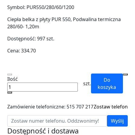
Symbol:
PUR550/280/60/1200
Ciepła belka z płyty PUR 550, Podwalina termiczna
280/60- 1,20m
Dostępność:
997
szt.
Cena:
334.70
Ilość
Do
szt.
koszyka
Zamówienie telefoniczne: 515 707 217
Zostaw telefon
Wyślij
Dostępność i dostawa