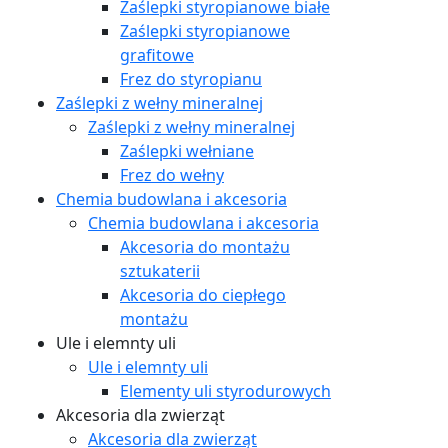
Zaślepki styropianowe białe
Zaślepki styropianowe
grafitowe
Frez do styropianu
Zaślepki z wełny mineralnej
Zaślepki z wełny mineralnej
Zaślepki wełniane
Frez do wełny
Chemia budowlana i akcesoria
Chemia budowlana i akcesoria
Akcesoria do montażu
sztukaterii
Akcesoria do ciepłego
montażu
Ule i elemnty uli
Ule i elemnty uli
Elementy uli styrodurowych
Akcesoria dla zwierząt
Akcesoria dla zwierząt