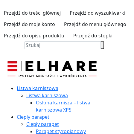
Przejdź do treści głównej
Przejdź do wyszukiwarki
Przejdź do moje konto
Przejdź do menu głównego
Przejdź do opisu produktu
Przejdź do stopki
Listwa karniszowa
Listwa karniszowa
Osłona karnisza – listwa
karniszowa XPS
Ciepły parapet
Ciepły parapet
Parapet styropianowy