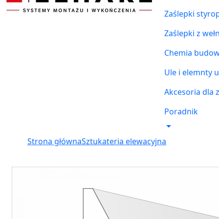
Zaślepki styr
Zaślepki z weł
Chemia budowl
Ule i elemnty u
Akcesoria dla 
Poradnik
Strona główna
Sztukateria elewacyjna