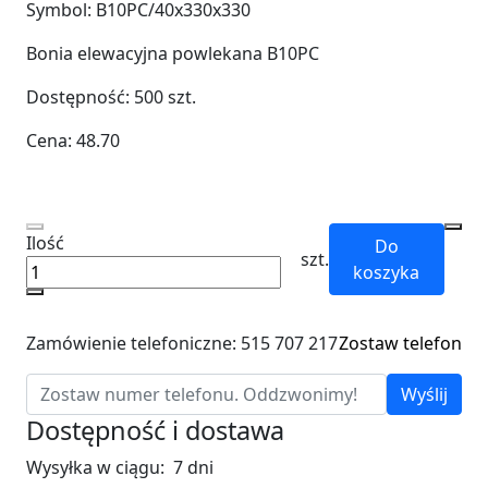
Symbol:
B10PC/40x330x330
Bonia elewacyjna powlekana B10PC
Dostępność:
500
szt.
Cena:
48.70
Ilość
Do
szt.
koszyka
Zamówienie telefoniczne: 515 707 217
Zostaw telefon
Wyślij
Dostępność i dostawa
Wysyłka w ciągu:
7 dni