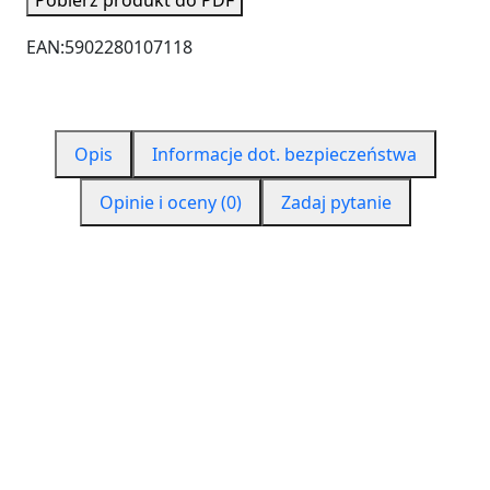
EAN:
5902280107118
Opis
Informacje dot. bezpieczeństwa
Opinie i oceny (0)
Zadaj pytanie