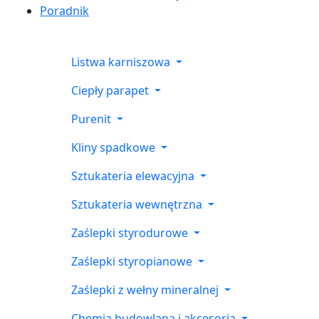
Poradnik
Listwa karniszowa
Ciepły parapet
Purenit
Kliny spadkowe
Sztukateria elewacyjna
Sztukateria wewnętrzna
Zaślepki styrodurowe
Zaślepki styropianowe
Zaślepki z wełny mineralnej
Chemia budowlana i akcesoria