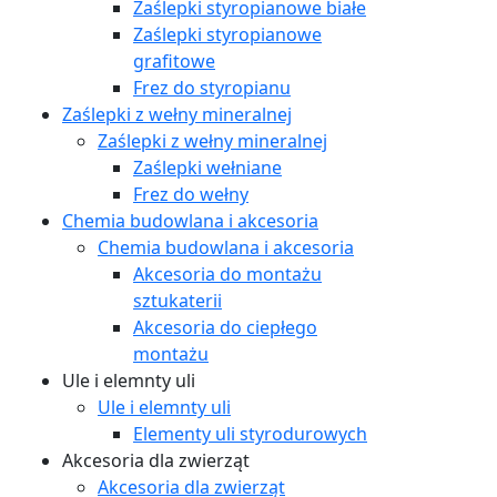
Zaślepki styropianowe białe
Zaślepki styropianowe
grafitowe
Frez do styropianu
Zaślepki z wełny mineralnej
Zaślepki z wełny mineralnej
Zaślepki wełniane
Frez do wełny
Chemia budowlana i akcesoria
Chemia budowlana i akcesoria
Akcesoria do montażu
sztukaterii
Akcesoria do ciepłego
montażu
Ule i elemnty uli
Ule i elemnty uli
Elementy uli styrodurowych
Akcesoria dla zwierząt
Akcesoria dla zwierząt