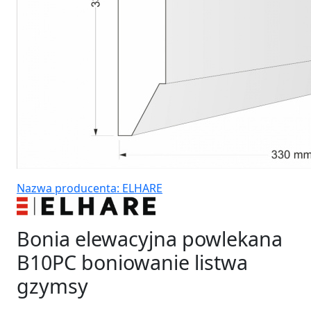
Nazwa producenta: ELHARE
Bonia elewacyjna powlekana
B10PC boniowanie listwa
gzymsy